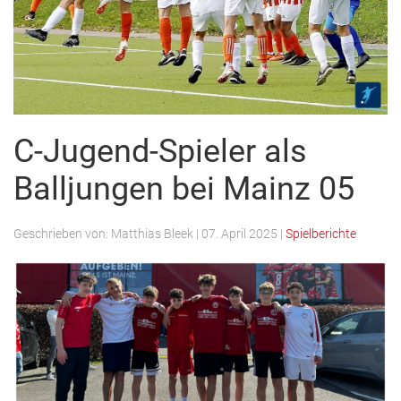
C-Jugend-Spieler als
Balljungen bei Mainz 05
Geschrieben von:
Matthias Bleek
|
07. April 2025
|
Spielberichte