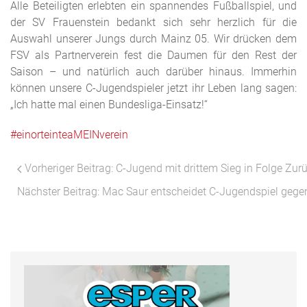
Alle Beteiligten erlebten ein spannendes Fußballspiel, und
der SV Frauenstein bedankt sich sehr herzlich für die
Auswahl unserer Jungs durch Mainz 05. Wir drücken dem
FSV als Partnerverein fest die Daumen für den Rest der
Saison – und natürlich auch darüber hinaus. Immerhin
können unsere C-Jugendspieler jetzt ihr Leben lang sagen:
„Ich hatte mal einen Bundesliga-Einsatz!“
#einorteinteaMEINverein
Vorheriger Beitrag: C-Jugend mit drittem Sieg in Folge
Zur
Nächster Beitrag: Mac Saur entscheidet C-Jugendspiel geg