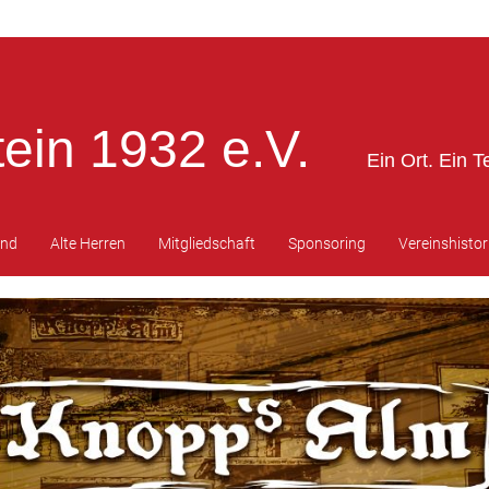
ein 1932 e.V.
Ein Ort. Ein T
end
Alte Herren
Mitgliedschaft
Sponsoring
Vereinshistor