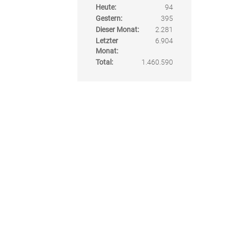
Heute:
94
Gestern:
395
Dieser Monat:
2.281
Letzter
6.904
Monat:
Total:
1.460.590