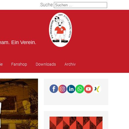
Suche
eam. Ein Verein.
ie
Fanshop
Downloads
Archiv