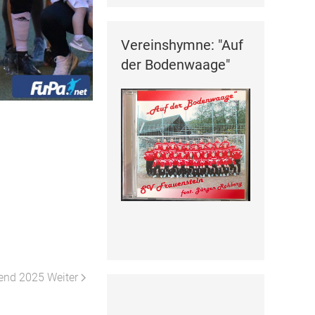
Vereinshymne: "Auf
der Bodenwaage"
ugend 2025
Weiter