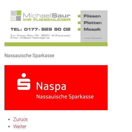
Nassauische Sparkasse
Zurück
Weiter