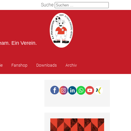
Suche
eam. Ein Verein.
ie
Fanshop
Downloads
Archiv