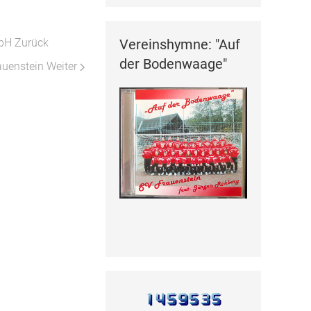
Vereinshymne: "Auf
mbH
Zurück
der Bodenwaage"
auenstein
Weiter