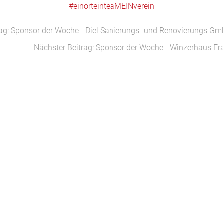
#einorteinteaMEINverein
rag: Sponsor der Woche - Diel Sanierungs- und Renovierungs G
Nächster Beitrag: Sponsor der Woche - Winzerhaus Fr