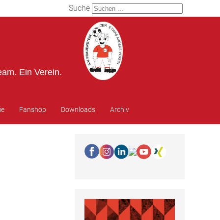
Suche
eam. Ein Verein.
ie
Fanshop
Downloads
Archiv