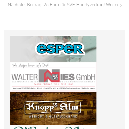
Nächster Beitrag: 25 Euro für SVF-Handyvertrag!
Weiter