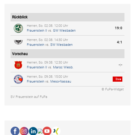
Rückblick
Herren, So. 02.08. 12:00 Uhr
19:0
Frauenstein II
vs.
GW Wiesbaden
Herren, So. 02.08. 14:30 Uhr
4:1
Frauenstein
vs.
SW Wiesbaden
Vorschau
Herren, So. 09.08. 12:30 Uhr
-:-
Frauenstein II
vs.
Maroc Wiesb.
Herren, So. 09.08. 15:00 Uhr
live
Frauenstein
vs.
Meso-Nassau
© FuPa-Widget
SV Frauenstein auf FuPa