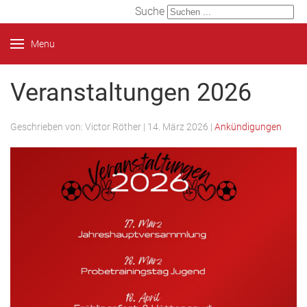
Suche
Menu
Veranstaltungen 2026
Geschrieben von:
Victor Röther
|
14. März 2026
|
Ankündigungen