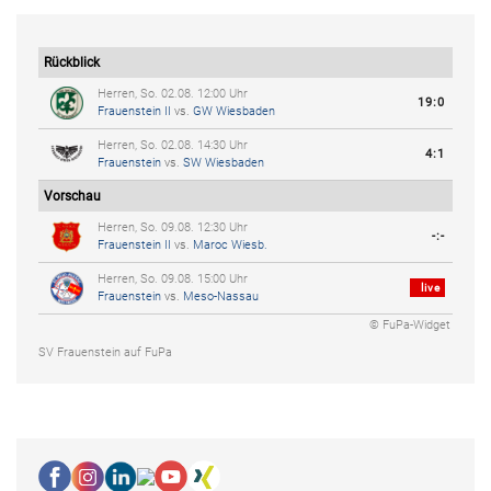
Rückblick
Herren, So. 02.08. 12:00 Uhr
19:0
Frauenstein II
vs.
GW Wiesbaden
Herren, So. 02.08. 14:30 Uhr
4:1
Frauenstein
vs.
SW Wiesbaden
Vorschau
Herren, So. 09.08. 12:30 Uhr
-:-
Frauenstein II
vs.
Maroc Wiesb.
Herren, So. 09.08. 15:00 Uhr
live
Frauenstein
vs.
Meso-Nassau
© FuPa-Widget
SV Frauenstein auf FuPa