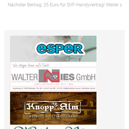
Nächster Beitrag: 25 Euro für SVF-Handyvertrag!
Weiter