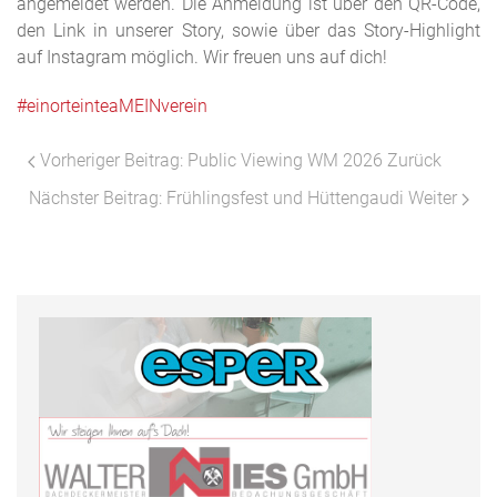
angemeldet werden. Die Anmeldung ist über den QR-Code,
den Link in unserer Story, sowie über das Story-Highlight
auf Instagram möglich. Wir freuen uns auf dich!
#einorteinteaMEINverein
Vorheriger Beitrag: Public Viewing WM 2026
Zurück
Nächster Beitrag: Frühlingsfest und Hüttengaudi
Weiter