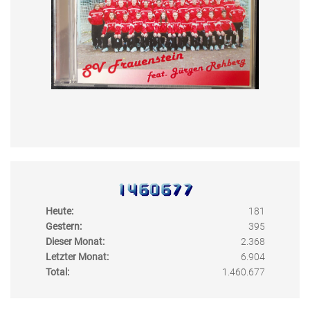
Heute:
181
Gestern:
395
Dieser Monat:
2.368
Letzter Monat:
6.904
Total:
1.460.677