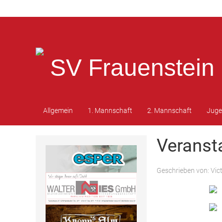
SV Frauenstein 
Allgemein
1. Mannschaft
2. Mannschaft
Jug
Veranst
Geschrieben von:
Vic