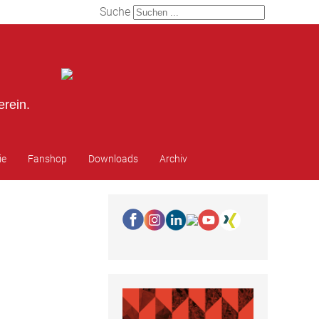
Suche
erein.
ie
Fanshop
Downloads
Archiv