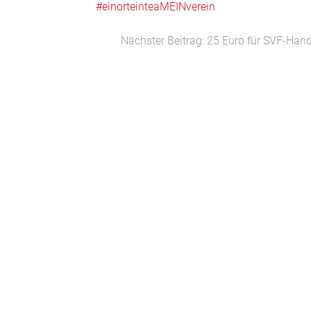
#einorteinteaMEINverein
Nächster Beitrag: 25 Euro für SVF-Han