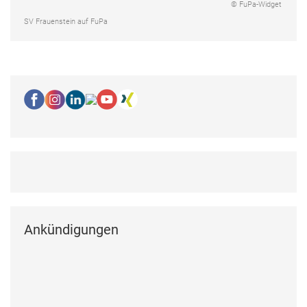
© FuPa-Widget
SV Frauenstein auf FuPa
Ankündigungen