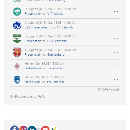
Frauenstein
vs.
Freudenberg
D-Jugend (U13), Sa. 15.08. 12:30 Uhr
-:-
Frauenstein
vs.
VfR Wiesb.
C-Jugend (U15), Sa. 15.08. 14:30 Uhr
-:-
JSG Frauenstein...
vs.
FV Biebrich III
B-Jugend (U17), Sa. 15.08. 16:00 Uhr
-:-
Frauenstein
vs.
SV Niedernhs
A-Jugend (U19), Sa. 15.08. 18:00 Uhr
-:-
Frauenstein
vs.
Sonnenberg
Herren, So. 16.08. 15:00 Uhr
-:-
Delkenheim
vs.
Frauenstein
Herren, So. 16.08. 15:00 Uhr
-:-
Hellas Schi.
vs.
Frauenstein II
© FuPa-Widget
SV Frauenstein auf FuPa