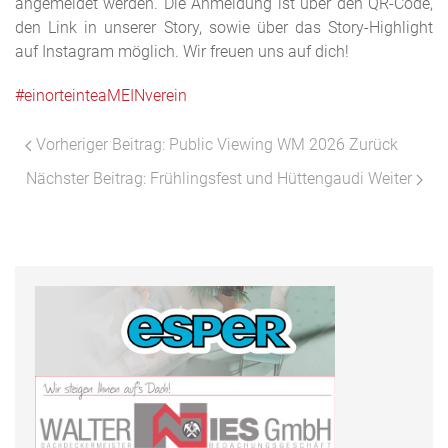
angemeldet werden. Die Anmeldung ist über den QR-Code,
den Link in unserer Story, sowie über das Story-Highlight
auf Instagram möglich. Wir freuen uns auf dich!
#einorteinteaMEINverein
Vorheriger Beitrag: Public Viewing WM 2026
Zurück
Nächster Beitrag: Frühlingsfest und Hüttengaudi
Weiter