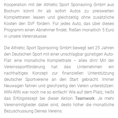
Kooperation mit der Athletic Sport Sponsoring GmbH aus
Bochum könnt ihr ab sofort Autos zu preiswerten
Komplettraten leasen und gleichzeitig ohne zusätzliche
Kosten den SVF fördern. Für jedes Auto, das über dieses
Programm einen Abnehmer findet, fließen monatlich 5 Euro
in unsere Vereinskasse.
Die Athletic Sport Sponsoring GmbH bewegt seit 25 Jahren
den Deutschen Sport mit einer unschlagbar günstigen Auto-
Flat: eine monatliche Komplettrate – alles drin! Mit der
Vereinssportförderung hat das Unternehmen ein
nachhaltiges Konzept zur finanziellen Unterstützung
deutscher Sportvereine an den Start gebracht. Immer
Neuwagen fahren und gleichzeitig den Verein unterstützen:
WIN-WIN war noch nie so einfach! Wie auf dem Platz, heißt
das Erfolgsrezept bei dieser Aktion
Teamwork
: Je mehr
Vereinsmitglieder dabei sind, desto höher die monatliche
Bezuschussung Deines Vereins.