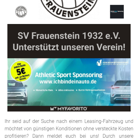
Ihr seid auf der Suche nach einem Leasing-Fahrzeug und
möchtet von günstigen Konditionen ohne versteckte Kosten
profitieren? Dann meldet euch bei uns! Durch unsere