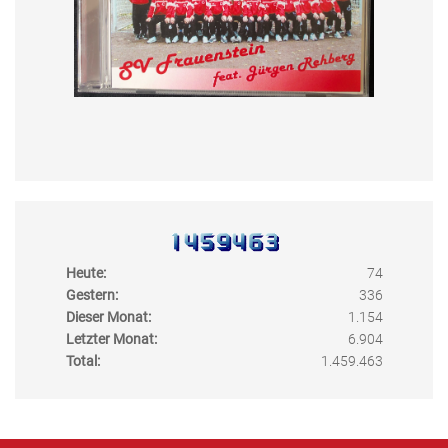
Heute:
74
Gestern:
336
Dieser Monat:
1.154
Letzter Monat:
6.904
Total:
1.459.463