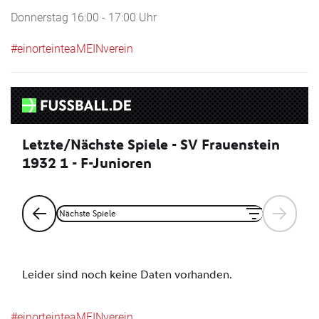
Donnerstag 16:00 - 17:00 Uhr
#einorteinteaMEINverein
#einorteinteaMEINverein