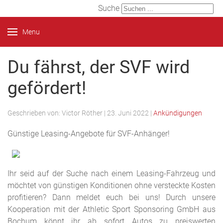
Suche
Menu
Du fährst, der SVF wird
gefördert!
Geschrieben von:
Victor Röther
|
23. Juni 2022
|
Ankündigungen
Günstige Leasing-Angebote für SVF-Anhänger!
Ihr seid auf der Suche nach einem Leasing-Fahrzeug und
möchtet von günstigen Konditionen ohne versteckte Kosten
profitieren? Dann meldet euch bei uns! Durch unsere
Kooperation mit der Athletic Sport Sponsoring GmbH aus
Bochum könnt ihr ab sofort Autos zu preiswerten