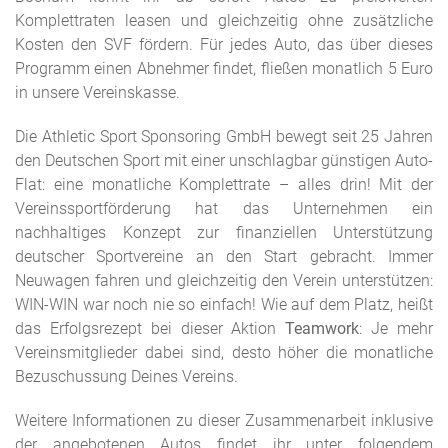
Komplettraten leasen und gleichzeitig ohne zusätzliche
Kosten den SVF fördern. Für jedes Auto, das über dieses
Programm einen Abnehmer findet, fließen monatlich 5 Euro
in unsere Vereinskasse.
Die Athletic Sport Sponsoring GmbH bewegt seit 25 Jahren
den Deutschen Sport mit einer unschlagbar günstigen Auto-
Flat: eine monatliche Komplettrate – alles drin! Mit der
Vereinssportförderung hat das Unternehmen ein
nachhaltiges Konzept zur finanziellen Unterstützung
deutscher Sportvereine an den Start gebracht. Immer
Neuwagen fahren und gleichzeitig den Verein unterstützen:
WIN-WIN war noch nie so einfach! Wie auf dem Platz, heißt
das Erfolgsrezept bei dieser Aktion
Teamwork
: Je mehr
Vereinsmitglieder dabei sind, desto höher die monatliche
Bezuschussung Deines Vereins.
Weitere Informationen zu dieser Zusammenarbeit inklusive
der angebotenen Autos findet ihr unter folgendem