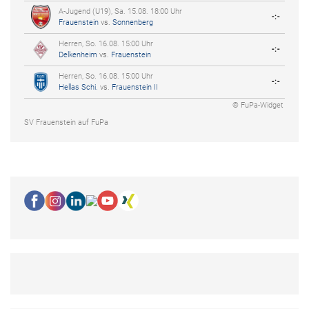
A-Jugend (U19), Sa. 15.08. 18:00 Uhr
-:-
Frauenstein
vs.
Sonnenberg
Herren, So. 16.08. 15:00 Uhr
-:-
Delkenheim
vs.
Frauenstein
Herren, So. 16.08. 15:00 Uhr
-:-
Hellas Schi.
vs.
Frauenstein II
© FuPa-Widget
SV Frauenstein auf FuPa