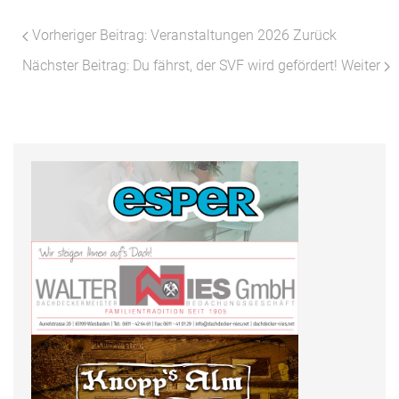
Vorheriger Beitrag: Veranstaltungen 2026
Zurück
Nächster Beitrag: Du fährst, der SVF wird gefördert!
Weiter