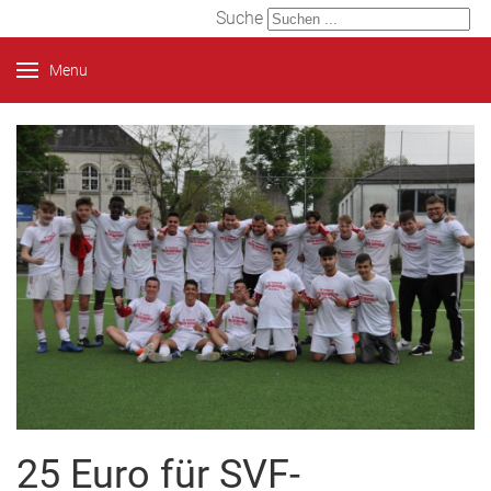
Suche
Menu
25 Euro für SVF-