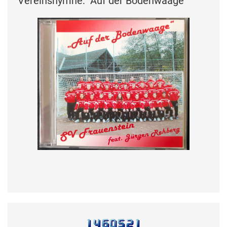
Vereinshymne: "Auf der Bodenwaage"