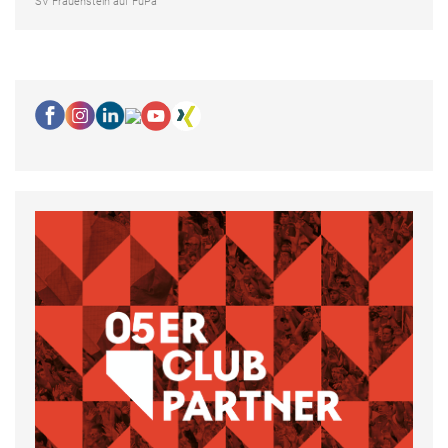
SV Frauenstein auf FuPa