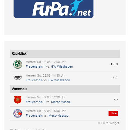
Rückblick
Herren, So. 02.08. 12:00 Uhr
19:0
Frauenstein II
vs.
GW Wiesbaden
Herren, So. 02.08. 14:30 Uhr
4:1
Frauenstein
vs.
SW Wiesbaden
Vorschau
Herren, So. 09.08. 12:30 Uhr
-:-
Frauenstein II
vs.
Maroc Wiesb.
Herren, So. 09.08. 15:00 Uhr
live
Frauenstein
vs.
Meso-Nassau
© FuPa-Widget