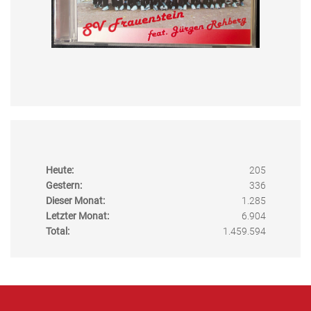
Heute:
205
Gestern:
336
Dieser Monat:
1.285
Letzter Monat:
6.904
Total:
1.459.594