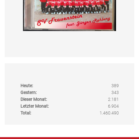
Heute:
389
Gestern:
343
Dieser Monat:
2.181
Letzter Monat:
6.904
Total:
1.460.490