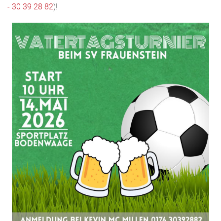
- 30 39 28 82
)!