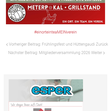
#einorteinteaMEINverein
Vorheriger Beitrag: Frühlingsfest und Hüttengaudi
Zurück
Nächster Beitrag: Mitgliederversammlung 2026
Weiter