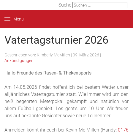
Suche
Menu
Vatertagsturnier 2026
Geschrieben von:
Kimberly McMillen
|
09. März 2026
|
Ankündigungen
Hallo Freunde des Rasen- & Thekensports!
Am 14.05.2026 findet hoffentlich bei bestem Wetter unser
alljährliches Vatertagsturnier statt. Wie immer wird um den
heiß begehrten Meterpokal gekämpft und natürlich vor
allem Fußball gespielt. Los geht’s um 10 Uhr. Wir freuen
uns auf bekannte Gesichter sowie neue Teilnehmer!
Anmelden könnt ihr euch bei Kevin Mc Millen (Handy:
0176