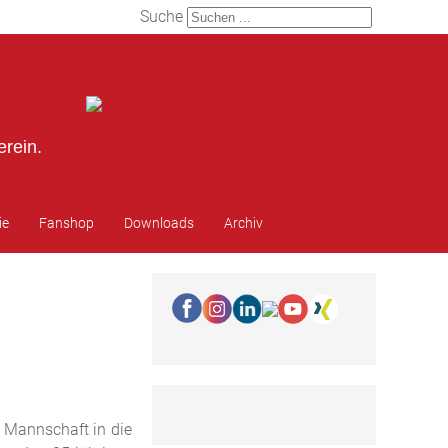
Suche
erein.
ie
Fanshop
Downloads
Archiv
. Mannschaft in die