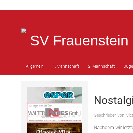
SV Frauenstein 
Allgemein
1. Mannschaft
2. Mannschaft
Jug
Nostalgi
Geschrieben von:
Vic
Nachdem wir letzte