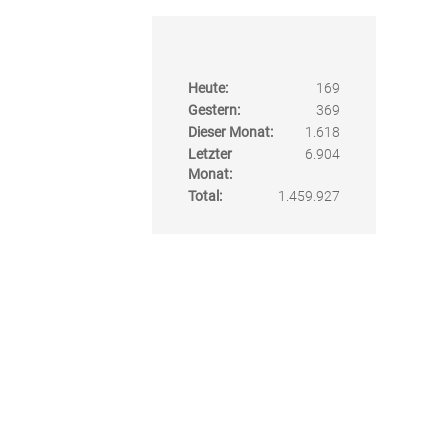
Heute:
169
Gestern:
369
Dieser Monat:
1.618
Letzter
6.904
Monat:
Total:
1.459.927