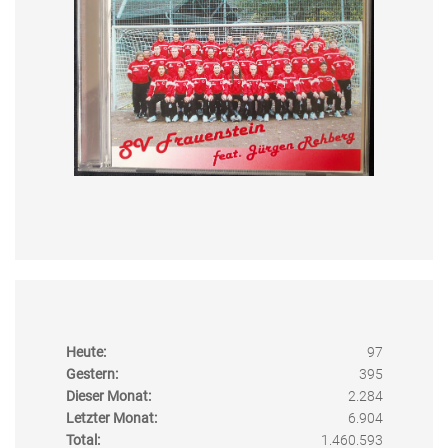
Heute:
97
Gestern:
395
Dieser Monat:
2.284
Letzter Monat:
6.904
Total:
1.460.593