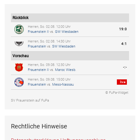
Rückblick
Herren, So. 02.08. 12:00 Uhr
19:0
Frauenstein II
vs.
GW Wiesbaden
Herren, So. 02.08. 14:30 Uhr
4:1
Frauenstein
vs.
SW Wiesbaden
Vorschau
Herren, So. 09.08. 12:30 Uhr
-:-
Frauenstein II
vs.
Maroc Wiesb.
Herren, So. 09.08. 15:00 Uhr
live
Frauenstein
vs.
Meso-Nassau
© FuPa-Widget
SV Frauenstein auf FuPa
Rechtliche Hinweise