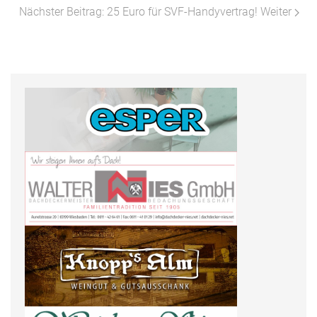
Nächster Beitrag: 25 Euro für SVF-Handyvertrag!
Weiter