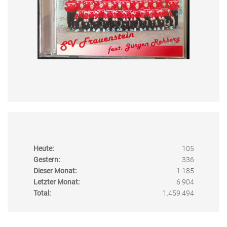
Heute:
105
Gestern:
336
Dieser Monat:
1.185
Letzter Monat:
6.904
Total:
1.459.494