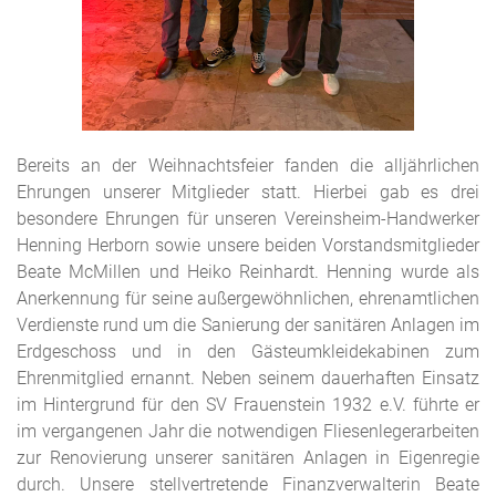
Bereits an der Weihnachtsfeier fanden die alljährlichen
Ehrungen unserer Mitglieder statt. Hierbei gab es drei
besondere Ehrungen für unseren Vereinsheim-Handwerker
Henning Herborn sowie unsere beiden Vorstandsmitglieder
Beate McMillen und Heiko Reinhardt. Henning wurde als
Anerkennung für seine außergewöhnlichen, ehrenamtlichen
Verdienste rund um die Sanierung der sanitären Anlagen im
Erdgeschoss und in den Gästeumkleidekabinen zum
Ehrenmitglied ernannt. Neben seinem dauerhaften Einsatz
im Hintergrund für den SV Frauenstein 1932 e.V. führte er
im vergangenen Jahr die notwendigen Fliesenlegerarbeiten
zur Renovierung unserer sanitären Anlagen in Eigenregie
durch. Unsere stellvertretende Finanzverwalterin Beate