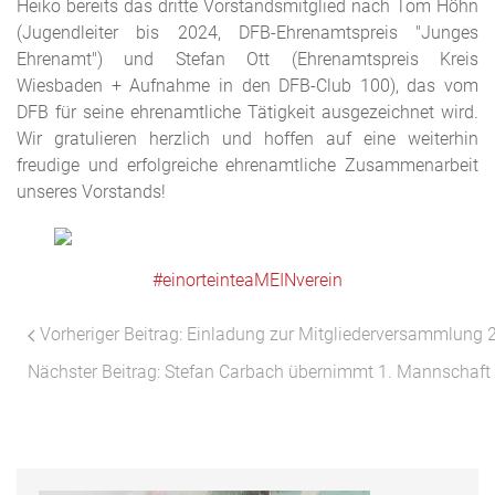
Heiko bereits das dritte Vorstandsmitglied nach Tom Höhn
(Jugendleiter bis 2024, DFB-Ehrenamtspreis "Junges
Ehrenamt") und Stefan Ott (Ehrenamtspreis Kreis
Wiesbaden + Aufnahme in den DFB-Club 100), das vom
DFB für seine ehrenamtliche Tätigkeit ausgezeichnet wird.
Wir gratulieren herzlich und hoffen auf eine weiterhin
freudige und erfolgreiche ehrenamtliche Zusammenarbeit
unseres Vorstands!
#einorteinteaMEINverein
Vorheriger Beitrag: Einladung zur Mitgliederversammlung
Nächster Beitrag: Stefan Carbach übernimmt 1. Mannschaft