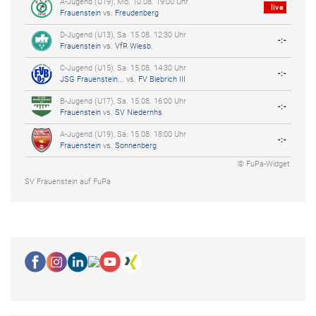
A-Jugend (U19), Mo. 10.08. 19:00 Uhr
live
Frauenstein
vs.
Freudenberg
D-Jugend (U13), Sa. 15.08. 12:30 Uhr
-:-
Frauenstein
vs.
VfR Wiesb.
C-Jugend (U15), Sa. 15.08. 14:30 Uhr
-:-
JSG Frauenstein...
vs.
FV Biebrich III
B-Jugend (U17), Sa. 15.08. 16:00 Uhr
-:-
Frauenstein
vs.
SV Niedernhs
A-Jugend (U19), Sa. 15.08. 18:00 Uhr
-:-
Frauenstein
vs.
Sonnenberg
© FuPa-Widget
SV Frauenstein auf FuPa