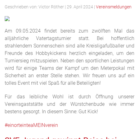
Geschrieben von:
Victor Röther
|
29. April 2024
|
Vereinsmeldungen
Am 09.05.2024 findet bereits zum zwölften Mal das
alljährliche Vatertagsturnier statt. Bei hoffentlich
strahlendem Sonnenschein sind alle Kreisligafußballer und
Freunde des Hobbykickens herzlich eingeladen, um den
Turniersieg mitzuspielen. Neben den sportlichen Leistungen
wird für einige Teams der Kampf um den Meterpokal mit
Sicherheit an erster Stelle stehen. Wir freuen uns auf ein
tolles Event mit viel Spaß für alle Beteiligten!
Für das leibliche Wohl ist durch Öffnung unserer
Vereinsgaststätte und der Würstchenbude wie immer
bestens gesorgt. In diesem Sinne: Gut Kick!
#einorteinteaMEINverein