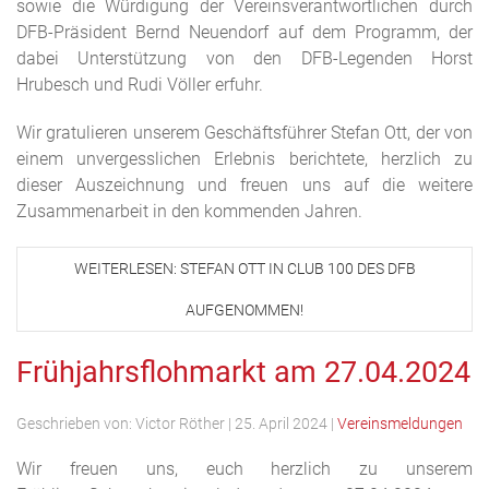
sowie die Würdigung der Vereinsverantwortlichen durch
DFB-Präsident Bernd Neuendorf auf dem Programm, der
dabei Unterstützung von den DFB-Legenden Horst
Hrubesch und Rudi Völler erfuhr
.
Wir gratulieren unserem Geschäftsführer Stefan Ott, der von
einem unvergesslichen Erlebnis berichtete, herzlich zu
dieser Auszeichnung und freuen uns auf die weitere
Zusammenarbeit in den kommenden Jahren.
WEITERLESEN: STEFAN OTT IN CLUB 100 DES DFB
AUFGENOMMEN!
Frühjahrsflohmarkt am 27.04.2024
Geschrieben von:
Victor Röther
|
25. April 2024
|
Vereinsmeldungen
Wir freuen uns, euch herzl
ich zu unserem