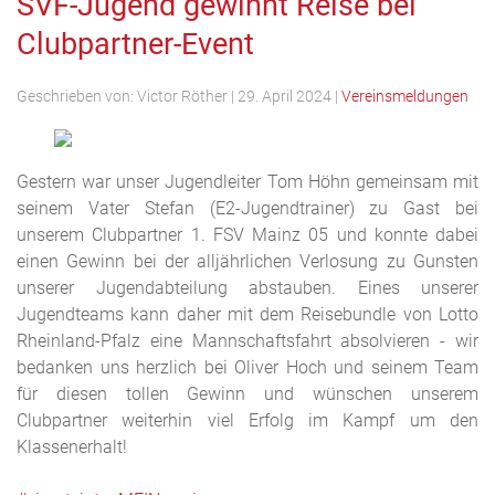
SVF-Jugend gewinnt Reise bei
Clubpartner-Event
Geschrieben von:
Victor Röther
|
29. April 2024
|
Vereinsmeldungen
Gestern war unser Jugendleiter Tom Höhn gemeinsam mit
seinem Vater Stefan (E2-Jugendtrainer) zu Gast bei
unserem Clubpartner 1. FSV Mainz 05 und konnte dabei
einen Gewinn bei der alljährlichen Verlosung zu Gunsten
unserer Jugendabteilung abstauben. Eines unserer
Jugendteams kann daher mit dem Reisebundle von Lotto
Rheinland-Pfalz eine Mannschaftsfahrt absolvieren - wir
bedanken uns herzlich bei Oliver Hoch und seinem Team
für diesen tollen Gewinn und wünschen unserem
Clubpartner weiterhin viel Erfolg im Kampf um den
Klassenerhalt!