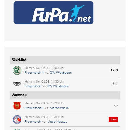
Rückblick
Herren, So. 02.08. 12:00 Uhr
19:0
Frauenstein II
vs.
GW Wiesbaden
Herren, So. 02.08. 14:30 Uhr
4:1
Frauenstein
vs.
SW Wiesbaden
Vorschau
Herren, So. 09.08. 12:30 Uhr
-:-
Frauenstein II
vs.
Maroc Wiesb.
Herren, So. 09.08. 15:00 Uhr
live
Frauenstein
vs.
Meso-Nassau