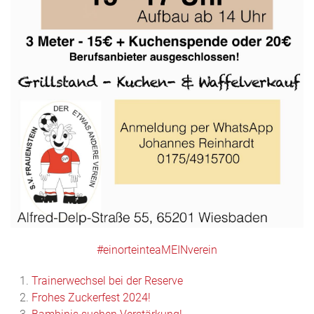
#einorteinteaMEINverein
Trainerwechsel bei der Reserve
Frohes Zuckerfest 2024!