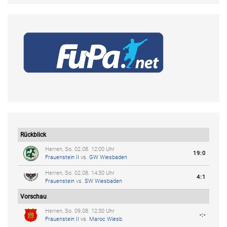
Rückblick
Herren, So. 02.08. 12:00 Uhr
19:0
Frauenstein II
vs.
GW Wiesbaden
Herren, So. 02.08. 14:30 Uhr
4:1
Frauenstein
vs.
SW Wiesbaden
Vorschau
Herren, So. 09.08. 12:30 Uhr
-:-
Frauenstein II
vs.
Maroc Wiesb.