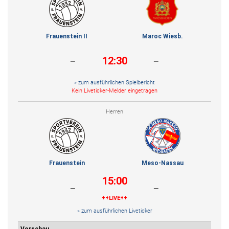
Frauenstein II
Maroc Wiesb.
-
-
12:30
» zum ausführlichen Spielbericht
Kein Liveticker-Melder eingetragen
Herren
Frauenstein
Meso-Nassau
15:00
-
-
++LIVE++
» zum ausführlichen Liveticker
Vorschau