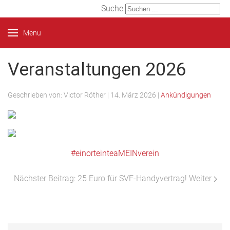
Suche
Menu
Veranstaltungen 2026
Geschrieben von:
Victor Röther
|
14. März 2026
|
Ankündigungen
#einorteinteaMEINverein
Nächster Beitrag: 25 Euro für SVF-Handyvertrag!
Weiter