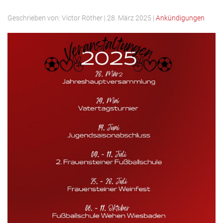
Geschrieben von:
Victor Röther
|
28. März 2025
|
Ankündigungen