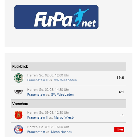
Rückblick
Herren, So. 02.08. 12:00 Uhr
19:0
Frauenstein II
vs.
GW Wiesbaden
Herren, So. 02.08. 14:30 Uhr
4:1
Frauenstein
vs.
SW Wiesbaden
Vorschau
Herren, So. 09.08. 12:30 Uhr
-:-
Frauenstein II
vs.
Maroc Wiesb.
Herren, So. 09.08. 15:00 Uhr
live
Frauenstein
vs.
Meso-Nassau