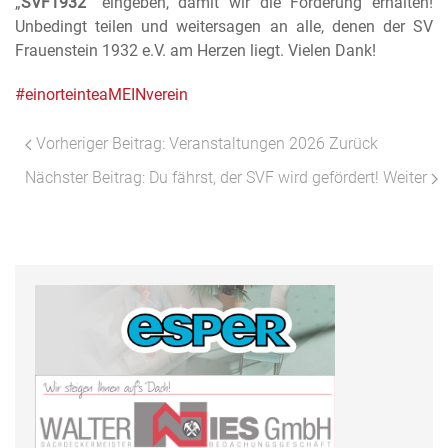
„
SVF1932
“
eingeben, damit wir die Förderung erhalten!
Unbedingt teilen und weitersagen an alle, denen der SV
Frauenstein 1932 e.V. am Herzen liegt. Vielen Dank!
#einorteinteaMEINverein
Vorheriger Beitrag: Veranstaltungen 2026
Zurück
Nächster Beitrag: Du fährst, der SVF wird gefördert!
Weiter